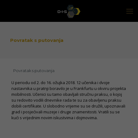
Povratak s putovanja
Povratak s putovanja
U periodu od 2. do 16. ožujka 2018. 12 učenika i dvoje
nastavnika u pratnji boravilo je u Frankfurtu u okviru projekta
mobilnosti. Učenici su tamo obavljali stručnu praksu, o kojoj
su redovito vodili dnevnike rada te su za obavljenu praksu
dobili certifikate. U slobodno vrijeme su se družili, upoznavali
grad i posjećivali muzeje i druge znamenitosti. Vratili su se
kući s vrijednim novim iskustvima i dojmovima.