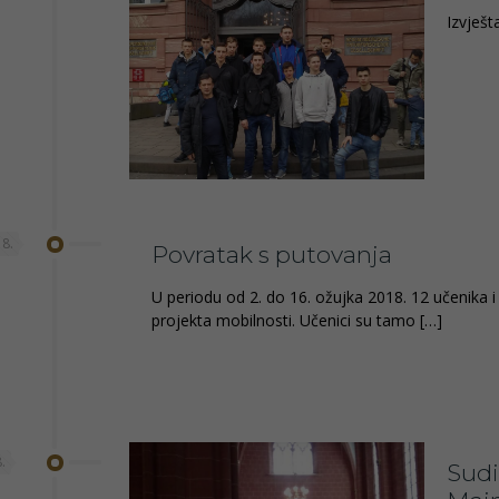
Izvješ
18.
Povratak s putovanja
U periodu od 2. do 16. ožujka 2018. 12 učenika i 
projekta mobilnosti. Učenici su tamo
[…]
.
Sudi