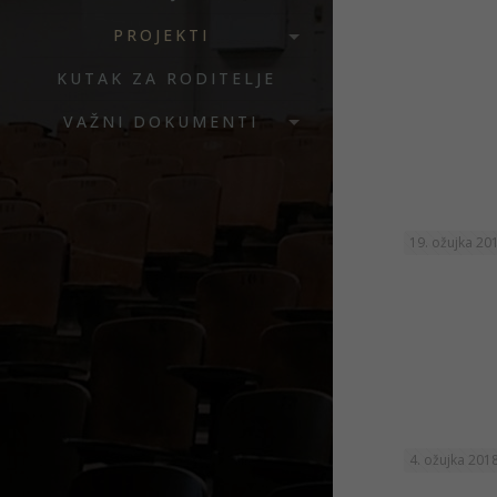
PROJEKTI
KUTAK ZA RODITELJE
VAŽNI DOKUMENTI
19. ožujka 20
4. ožujka 2018