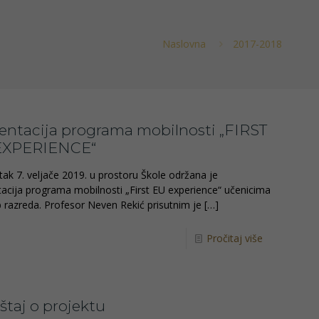
Naslovna
2017-2018
entacija programa mobilnosti „FIRST
EXPERIENCE“
tak 7. veljače 2019. u prostoru Škole održana je
acija programa mobilnosti „First EU experience“ učenicima
.b razreda. Profesor Neven Rekić prisutnim je
[…]
Pročitaj više
eštaj o projektu