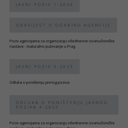
JAVNI POZIV 1-2026
OBAVIJEST O ODABIRU AGENCIJE
Poziv agencijama za organizaciju višednevne izvanučioničke
nastave - maturalno putovanje u Prag
JAVNI POZIV 5-2025
Odluka o poništenju javnog poziva
ODLUKA O PONIŠTENJU JAVNOG
POZIVA 4-2025
Poziv agencijama za organizaciju višednevne izvanučioničke