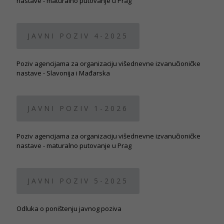
nastave - maturalno putovanje u Prag
JAVNI POZIV 4-2025
Poziv agencijama za organizaciju višednevne izvanučioničke
nastave - Slavonija i Mađarska
JAVNI POZIV 1-2026
Poziv agencijama za organizaciju višednevne izvanučioničke
nastave - maturalno putovanje u Prag
JAVNI POZIV 5-2025
Odluka o poništenju javnog poziva