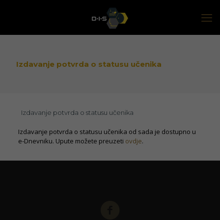
Izdavanje potvrda o statusu učenika
Izdavanje potvrda o statusu učenika
Izdavanje potvrda o statusu učenika od sada je dostupno u
e-Dnevniku. Upute možete preuzeti
ovdje
.