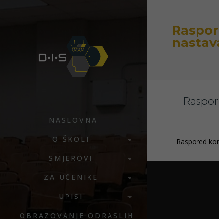
Raspore
nastav
Raspore
NASLOVNA
O ŠKOLI
Raspored konz
SMJEROVI
ZA UČENIKE
UPISI
OBRAZOVANJE ODRASLIH