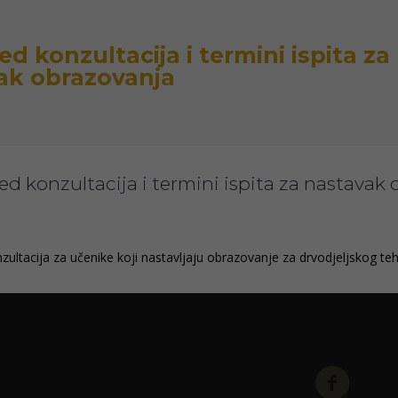
d konzultacija i termini ispita za
ak obrazovanja
d konzultacija i termini ispita za nastavak
ultacija za učenike koji nastavljaju obrazovanje za drvodjeljskog teh