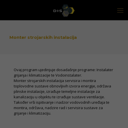
Monter strojarskih instalacija
Ovaj program ujedinjuje dosadašnje programe: Instalater
grijanja i klimatizacije te Vodoinstalater.
Monter strojarskih instalacija servisira i montira
toplovodne sustave obnovljivih izvora energije, održava
plinske instalacije, izrađuje temeljne instalacije za
kanalizaciju u objektu te izrađuje sustave ventilacije.
Također vrši ispitivanje i nadzor vodovodnih uređaja te
montira, održava, nadzire rad i servisira sustave za
grijanje i klimatizaciju.