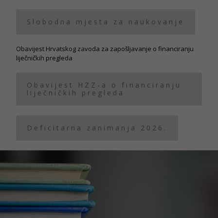
Slobodna mjesta za naukovanje
Obavijest Hrvatskog zavoda za zapošljavanje o financiranju
liječničkih pregleda
Obavijest HZZ-a o financiranju
liječničkih pregleda
Deficitarna zanimanja 2026.
Potrebno
Ovi
kolačiči su
obavezni