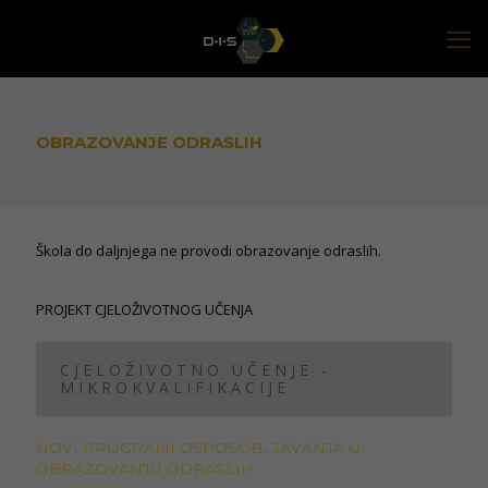
OBRAZOVANJE ODRASLIH
Škola do daljnjega ne provodi obrazovanje odraslih.
PROJEKT CJELOŽIVOTNOG UČENJA
CJELOŽIVOTNO UČENJE -
MIKROKVALIFIKACIJE
NOVI PROGRAMI OSPOSOBLJAVANJA U
OBRAZOVANJU ODRASLIH