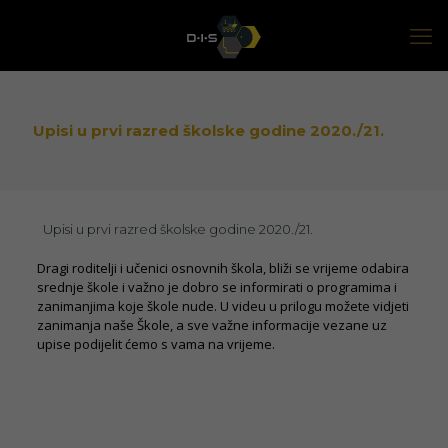
Upisi u prvi razred školske godine 2020./21.
Upisi u prvi razred školske godine 2020./21.
Dragi roditelji i učenici osnovnih škola, bliži se vrijeme odabira
srednje škole i važno je dobro se informirati o programima i
zanimanjima koje škole nude. U videu u prilogu možete vidjeti
zanimanja naše Škole, a sve važne informacije vezane uz
upise podijelit ćemo s vama na vrijeme.