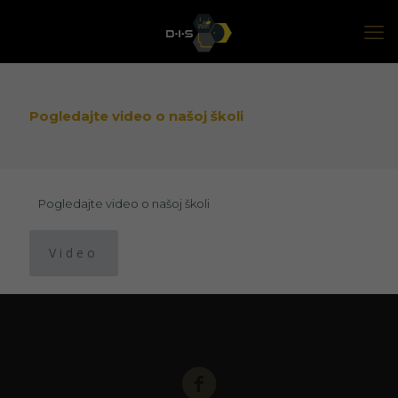
Pogledajte video o našoj školi
Pogledajte video o našoj školi
Video