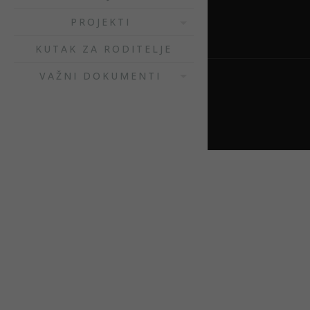
PROJEKTI
KUTAK ZA RODITELJE
VAŽNI DOKUMENTI